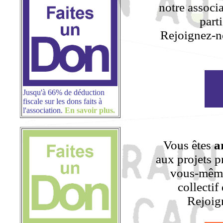
notre associa
part
Rejoignez-n
Jusqu'à 66% de déduction
fiscale sur les dons faits à
l'association.
En savoir plus.
Vous êtes
a
aux projets 
vous-même
collectif
Rejoig