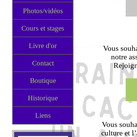
Photos/vidéos
Cours et stages
Livre d'or
Vous souh
notre as
Contact
Rejoign
Boutique
Historique
Liens
Vous souhai
culture et l