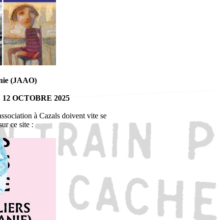
anie (JAAO)
 12 OCTOBRE 2025
association à Cazals doivent vite se
ur ce site :