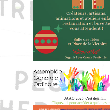
JAAO 2025, c'est déjà fini.
Cliquez ici pour accéder à quelques i