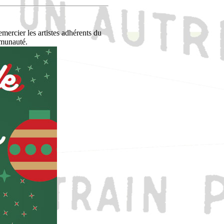
emercier les artistes adhérents du
mmunauté.