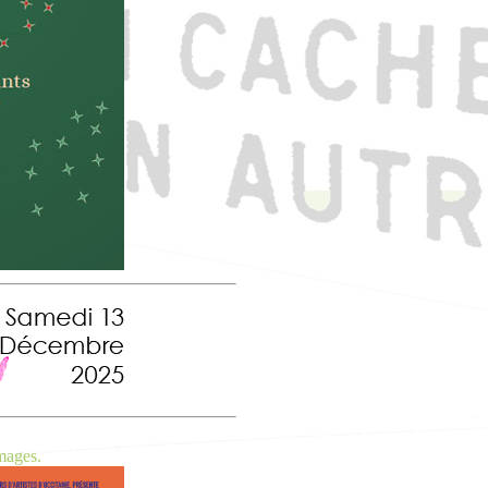
mages.