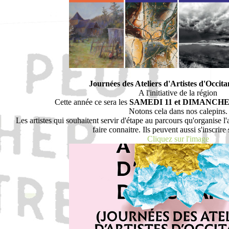
Journées des Ateliers d'Artistes d'Occit
A l'initiative de la région
Cette année ce sera les
SAMEDI 11 et DIMANCHE
Notons cela dans nos calepins.
Les artistes qui souhaitent servir d'étape au parcours qu'organise l'
faire connaitre. Ils peuvent aussi s'inscrire s
Cliquez sur l'image