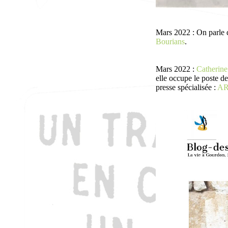
Mars 2022 : On parle
Bourians
.
Mars 2022 :
Catheri
elle occupe le poste de
presse spécialisée :
AR