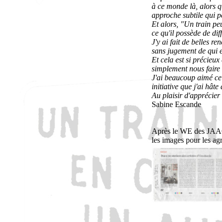
à ce monde là, alors 
approche subtile qui p
Et alors, "Un train pe
ce qu'il possède de diff
J'y ai fait de belles r
sans jugement de qui e
Et cela est si précieux
simplement nous faire 
J'ai beaucoup aimé ce l
initiative que j'ai hât
Au plaisir d'apprécier
Sabine Escande
Après le WE des JAAO 2
les images pour les ag