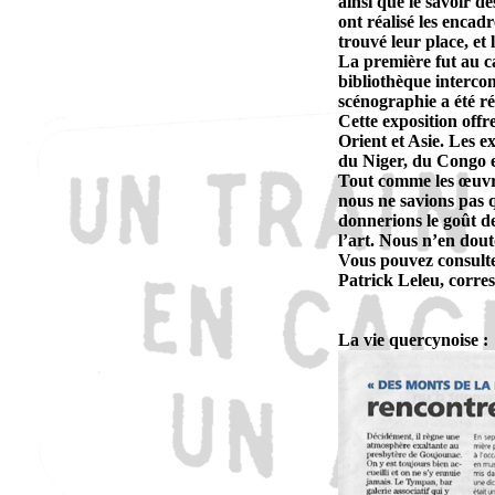
ainsi que le savoir d
ont réalisé les encadr
trouvé leur place, et 
La première fut au c
bibliothèque interc
scénographie a été ré
Cette exposition offr
Orient et Asie. Les e
du Niger, du Congo e
Tout comme les œuvre
nous ne savions pas q
donnerions le goût de
l’art. Nous n’en douto
Vous pouvez consulter
Patrick Leleu, corr
La vie quercynoise :