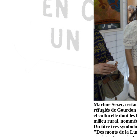
Martine Sezer, restau
réfugiés de Gourdon (
et culturelle dont le
milieu rural, nommée
Un titre très symbol
"Des monts de la Lune