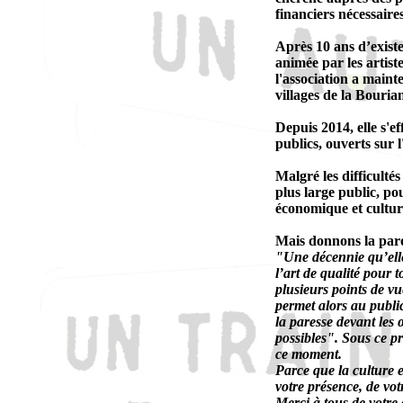
financiers nécessair
Après 10 ans d’existe
animée par les artist
l'association a mainte
villages de la Bouria
Depuis 2014, elle s'ef
publics, ouverts sur 
Malgré les difficulté
plus large public, po
économique et culture
Mais donnons la paro
"Une décennie qu’elle 
l’art de qualité pour 
plusieurs points de vu
permet alors au public
la paresse devant les 
possibles". Sous ce p
ce moment.
Parce que la culture e
votre présence, de vot
Merci à tous de votre