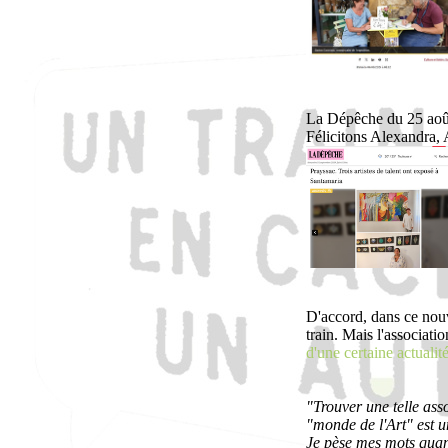
La Dépêche du 25 août
Félicitons Alexandra, A
D'accord, dans ce nouv
train. Mais l'associat
d'une certaine actualité
"Trouver une telle asso
"monde de l'Art" est u
Je pèse mes mots quand