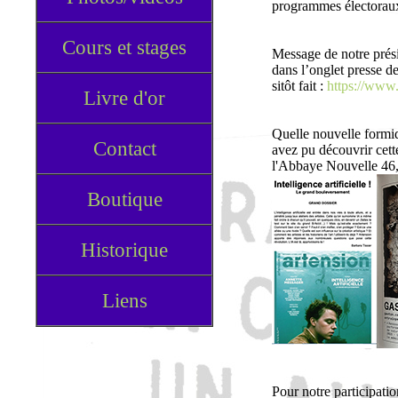
programmes électorau
Cours et stages
Message de notre prési
dans l’onglet presse de
sitôt fait :
https://www.a
Livre d'or
Quelle nouvelle formi
Contact
avez pu découvrir cette
l'Abbaye Nouvelle 46,
Boutique
Historique
Liens
Pour notre participati