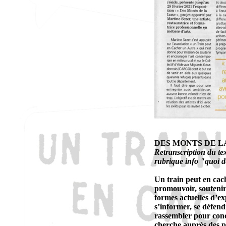
DES MONTS DE LA
Retranscription du te
rubrique info "quoi d
Un train peut en cach
promouvoir, soutenir,
formes actuelles d’expr
s’informer, se défend
rassembler pour conce
cherche auprès des pr