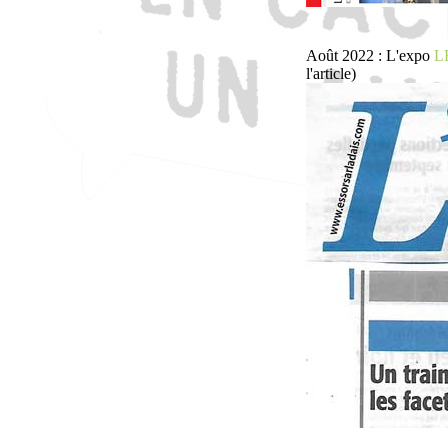
Août 2022 : L'expo
L
l'article)