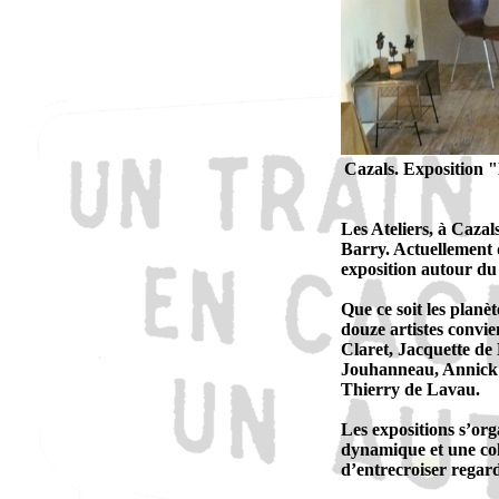
Cazals. Exposition "
Les Ateliers, à Cazals
Barry. Actuellement 
exposition autour du
Que ce soit les planè
douze artistes convie
Claret, Jacquette de
Jouhanneau, Annick K
Thierry de Lavau.
Les expositions s’or
dynamique et une cohé
d’entrecroiser regards