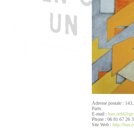
Adresse postale : 143
Paris
E-mail :
han.oehl@gm
Phone : 06 81 67 26 
Site Web :
http://han.