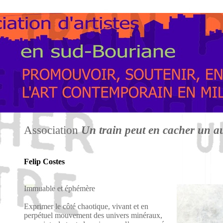
Association
Un train peut en cacher un a
Felip Costes
Immuable et éphémère
Exprimer le côté chaotique, vivant et en
perpétuel mouvement des univers minéraux,