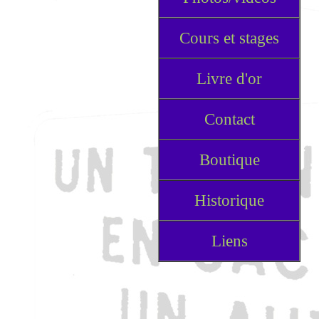
Cours et stages
Livre d'or
Contact
Boutique
Historique
Liens