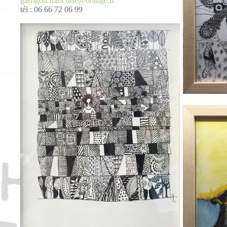
garrigou.francoise@orange.fr
tél : 06 66 72 06 99