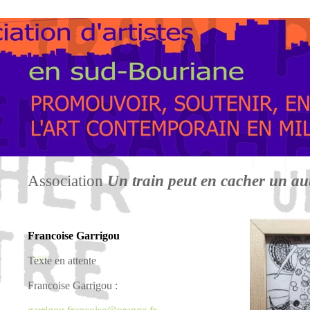
Association
Un train peut en cacher un au
Francoise Garrigou
Texte en attente
Francoise Garrigou :