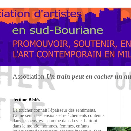
Association
Un train peut en cacher un au
Jérôme Bédès
Le toucher connait l'épaisseur des sentiments.
J'aime sentir les tensions et relâchements contenus
dans les oeuvres... comme dans la vie. Partout
dans le monde, hommes, femmes, enfants