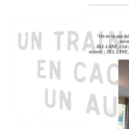
"On ne va pas fai
inco
JILL LANE, c'est u
ressenti ; JILL LANE, 