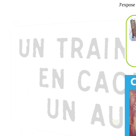
J'expose