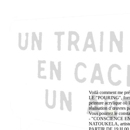
Voilà comment me pré
LE "POURING", forme d
peinture acrylique où l
réalisation d’œuvres p
Vous pourrez le consta
- "CONSCIENCE EN 
NATOUKELA, artiste
PARTIR DE 19 H 00 à