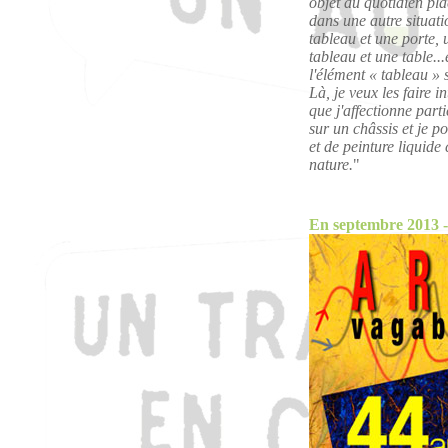
objet du quotidien pla
dans une autre situat
tableau et une porte, 
tableau et une table..
l'élément « tableau » 
Là, je veux les faire i
que j'affectionne parti
sur un châssis et je p
et de peinture liquid
nature.
"
En septembre 2013 