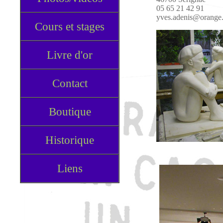
05 65 21 42 91
yves.adenis@orange.
Cours et stages
Livre d'or
Contact
Boutique
Historique
Liens